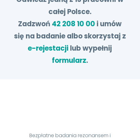
całej Polsce.
Zadzwoń
42 208 10 00
i umów
się na badanie albo skorzystaj z
e-rejestacji
lub wypełnij
formularz
.
Bezpłatne badania rezonansem i