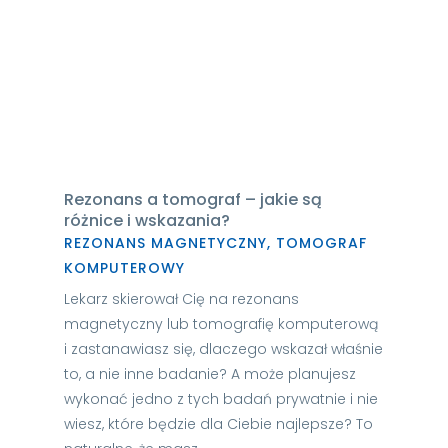
Rezonans a tomograf – jakie są
różnice i wskazania?
REZONANS MAGNETYCZNY
,
TOMOGRAF
KOMPUTEROWY
Lekarz skierował Cię na rezonans
magnetyczny lub tomografię komputerową
i zastanawiasz się, dlaczego wskazał właśnie
to, a nie inne badanie? A może planujesz
wykonać jedno z tych badań prywatnie i nie
wiesz, które będzie dla Ciebie najlepsze? To