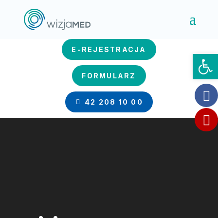
E-REJESTRACJA
Otwórz 
FORMULARZ
42 208 10 00
Odtwarzacz
video