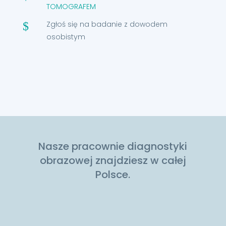
TOMOGRAFEM
Zgłoś się na badanie z dowodem
$
osobistym
Nasze pracownie diagnostyki
obrazowej znajdziesz w całej
Polsce.