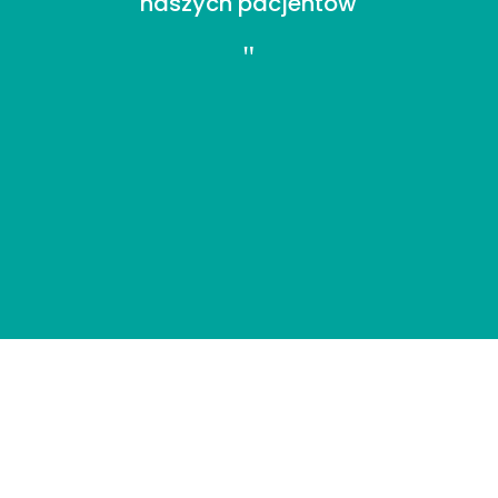
naszych pacjentów
"