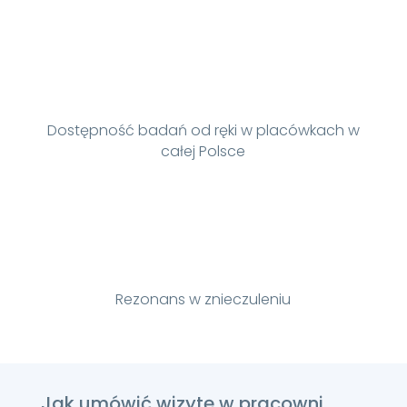
Dostępność badań od ręki w placówkach w
całej Polsce
Rezonans w znieczuleniu
Jak umówić wizytę w pracowni