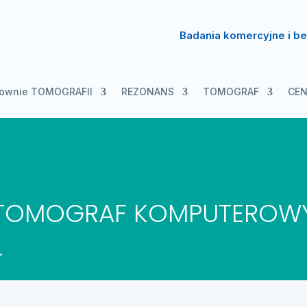
Badania komercyjne i be
cownie TOMOGRAFII
REZONANS
TOMOGRAF
CEN
– TOMOGRAF KOMPUTEROW
.