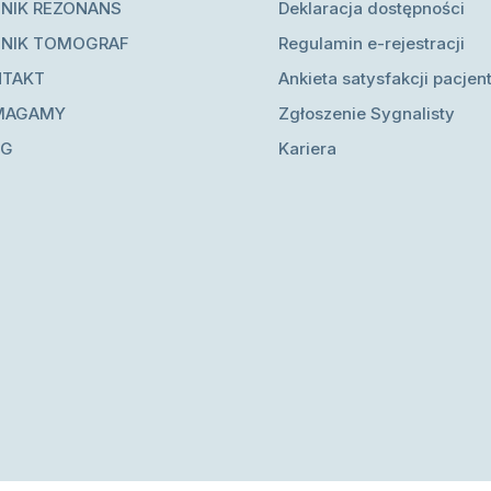
NIK REZONANS
Deklaracja dostępności
NIK TOMOGRAF
Regulamin e-rejestracji
NTAKT
Ankieta satysfakcji pacjen
MAGAMY
Zgłoszenie Sygnalisty
OG
Kariera