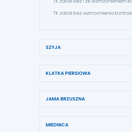
TK zatok bez i ze wzmocnieniem 
TK zatok bez wzmocnienia kontras
SZYJA
KLATKA PIERSIOWA
JAMA BRZUSZNA
MIEDNICA