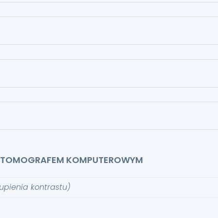
IA TOMOGRAFEM KOMPUTEROWYM
upienia kontrastu)