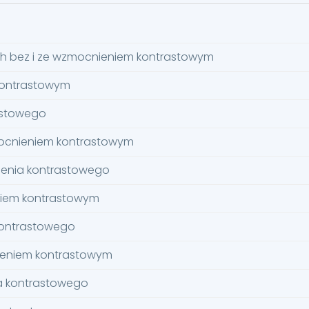
h bez i ze wzmocnieniem kontrastowym
kontrastowym
astowego
zmocnieniem kontrastowym
ienia kontrastowego
niem kontrastowym
kontrastowego
nieniem kontrastowym
a kontrastowego