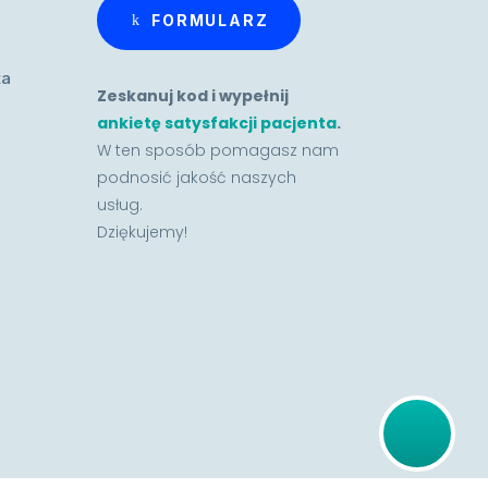
FORMULARZ
ta
Zeskanuj kod i wypełnij
ankietę satysfakcji pacjenta
.
W ten sposób pomagasz nam
podnosić jakość naszych
usług.
Dziękujemy!