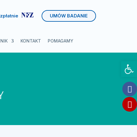
zpłatnie
UMÓW BADANIE
NIK
KONTAKT
POMAGAMY
Otwórz 
Y