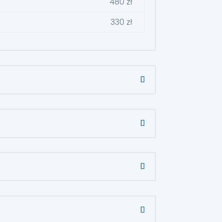
480 zł
330 zł