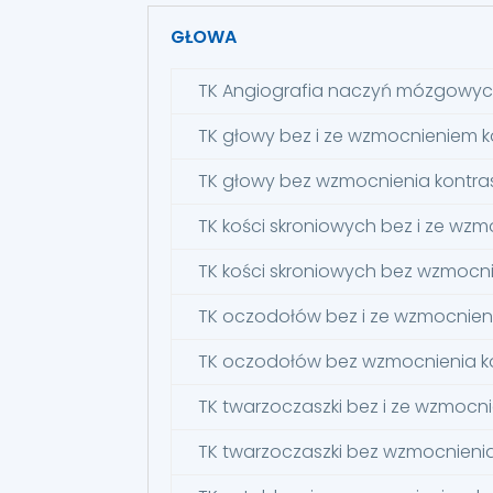
GŁOWA
TK Angiografia naczyń mózgowyc
TK głowy bez i ze wzmocnieniem 
TK głowy bez wzmocnienia kontr
TK kości skroniowych bez i ze w
TK kości skroniowych bez wzmocn
TK oczodołów bez i ze wzmocnie
TK oczodołów bez wzmocnienia 
TK twarzoczaszki bez i ze wzmoc
TK twarzoczaszki bez wzmocnieni