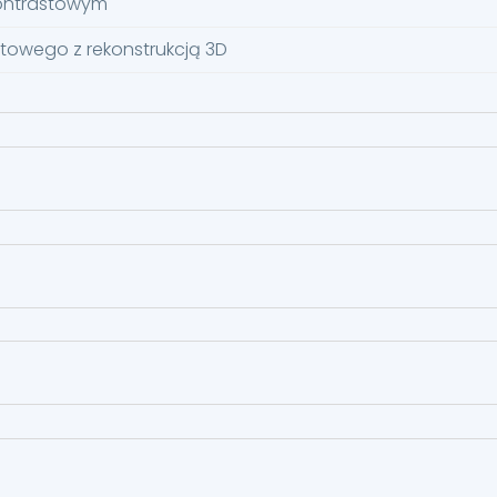
kontrastowym
towego z rekonstrukcją 3D